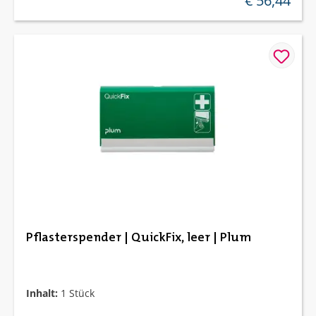
€ 56,44
Pflasterspender | QuickFix, leer | Plum
Inhalt:
1 Stück