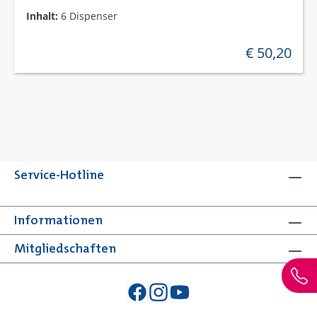
Inhalt:
6 Dispenser
€ 50,20
regulärer preis
Service-Hotline
Informationen
Mitgliedschaften