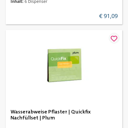
Inhalt:
6 Dispenser
€ 91,09
regulärer preis
Wasserabweise Pflaster | Quickfix
Nachfüllset | Plum