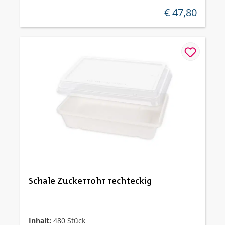
€ 47,80
regulärer preis:
Schale Zuckerrohr rechteckig
Inhalt:
480 Stück