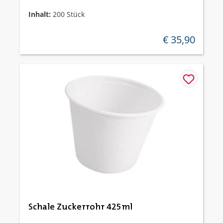
Inhalt:
200 Stück
€ 35,90
regulärer preis:
Schale Zuckerrohr 425ml