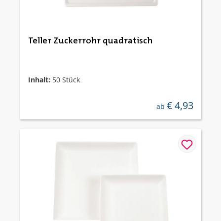
Teller Zuckerrohr quadratisch
Inhalt:
50 Stück
€ 4,93
regulärer preis:
ab