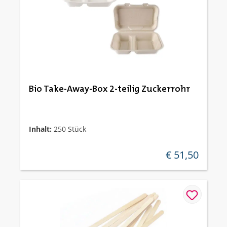
Bio Take-Away-Box 2-teilig Zuckerrohr
Inhalt:
250 Stück
€ 51,50
regulärer preis: