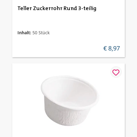
Teller Zuckerrohr Rund 3-teilig
Inhalt:
50 Stück
€ 8,97
regulärer preis: