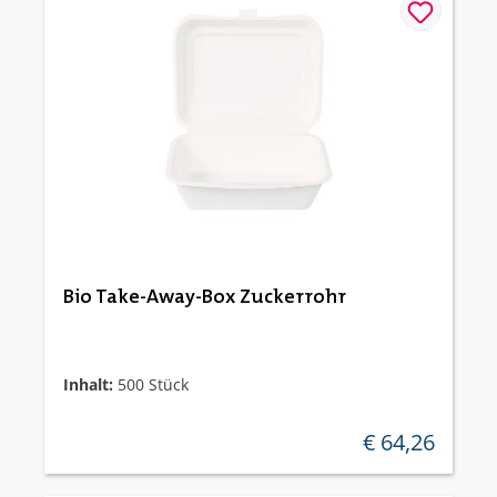
Bio Take-Away-Box Zuckerrohr
Inhalt:
500 Stück
€ 64,26
regulärer preis: