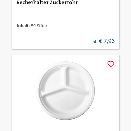
Becherhalter Zuckerrohr
Inhalt:
50 Stück
€ 7,96
regulärer preis:
ab