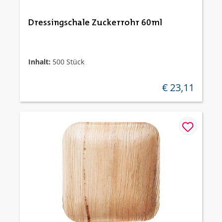
Dressingschale Zuckerrohr 60ml
Inhalt:
500 Stück
€ 23,11
regulärer preis: