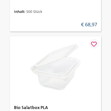
Inhalt:
500 Stück
€ 68,97
regulärer preis:
Bio Salatbox PLA