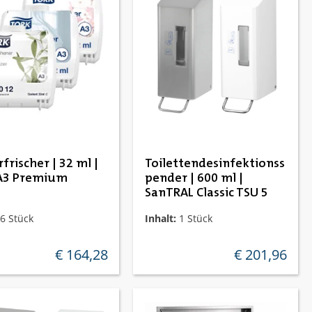
frischer | 32 ml |
Toilettendesinfektionss
A3 Premium
pender | 600 ml |
SanTRAL Classic TSU 5
6 Stück
Inhalt:
1 Stück
€ 164,28
€ 201,96
regulärer preis:
regulärer preis: