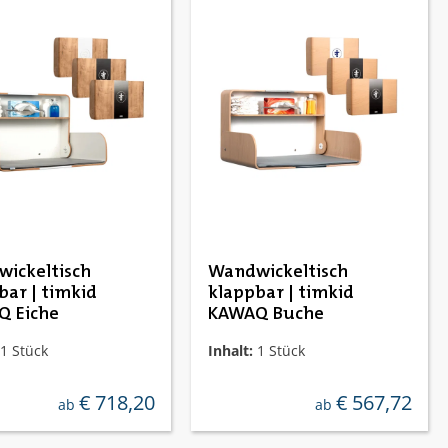
ickeltisch
Wandwickeltisch
bar | timkid
klappbar | timkid
 Eiche
KAWAQ Buche
1 Stück
Inhalt:
1 Stück
€ 718,20
€ 567,72
regulärer preis:
regulärer preis:
ab
ab