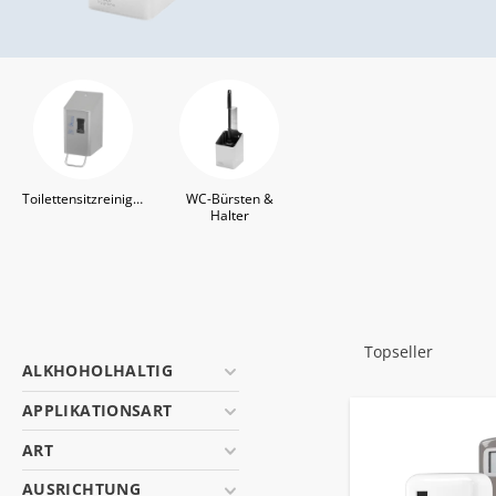
Toilettensitzreinigung
WC-Bürsten &
Halter
ALKHOHOLHALTIG
APPLIKATIONSART
ART
AUSRICHTUNG