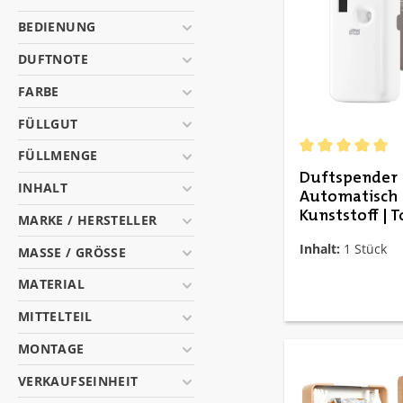
BEDIENUNG
DUFTNOTE
FARBE
FÜLLGUT
FÜLLMENGE
Durchschnittlich
Duftspender
INHALT
Automatisch 
Kunststoff | T
MARKE / HERSTELLER
Inhalt:
1 Stück
MASSE / GRÖSSE
MATERIAL
MITTELTEIL
MONTAGE
VERKAUFSEINHEIT