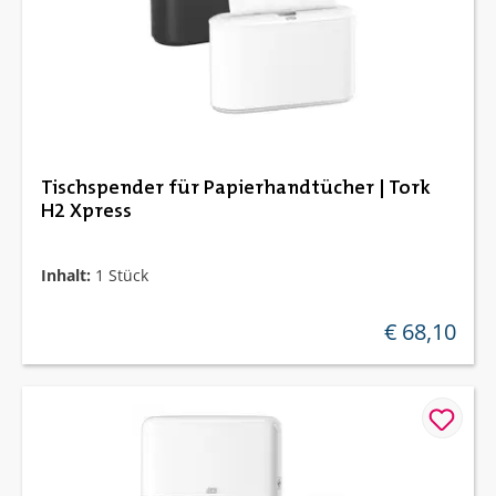
Tischspender für Papierhandtücher | Tork
H2 Xpress
Inhalt:
1 Stück
€ 68,10
regulärer preis