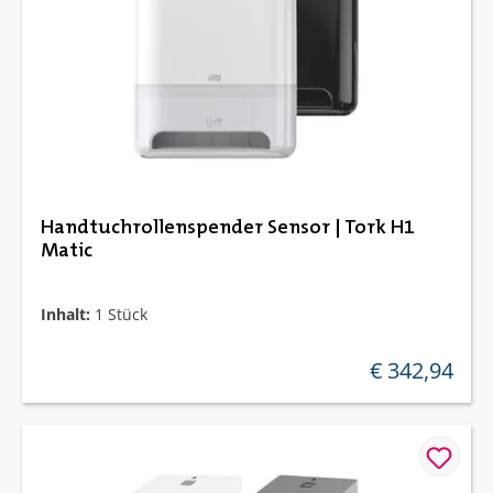
Handtuchrollenspender Sensor | Tork H1
Matic
Inhalt:
1 Stück
€ 342,94
regulärer preis: