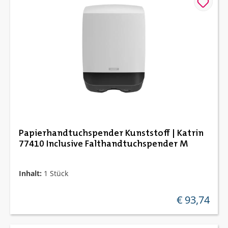
Papierhandtuchspender Kunststoff | Katrin
77410 Inclusive Falthandtuchspender M
Inhalt:
1 Stück
€ 93,74
regulärer preis