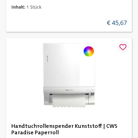
Inhalt:
1 Stück
€ 45,67
regulärer preis
Handtuchrollenspender Kunststoff | CWS
Paradise Paperroll