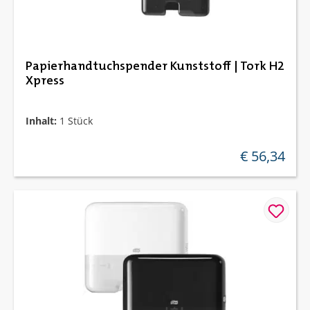
Papierhandtuchspender Kunststoff | Tork H2
Xpress
Inhalt:
1 Stück
€ 56,34
regulärer preis