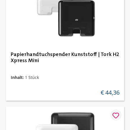
Papierhandtuchspender Kunststoff | Tork H2
Xpress Mini
Inhalt:
1 Stück
€ 44,36
regulärer preis