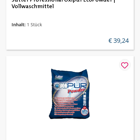
Vollwaschmittel
Inhalt:
1 Stück
€ 39,24
regulärer preis