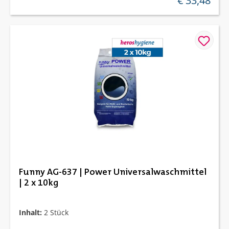
€ 33,48
Funny AG-637 | Power Universalwaschmittel
| 2 x 10kg
Inhalt:
2 Stück