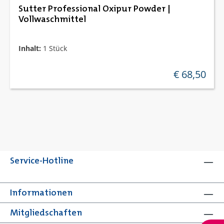
Sutter Professional Oxipur Powder |
Vollwaschmittel
Inhalt:
1 Stück
€ 68,50
regulärer preis
Service-Hotline
Informationen
Mitgliedschaften