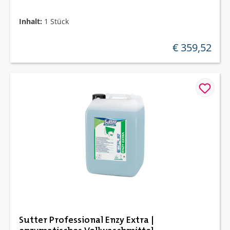
Inhalt:
1 Stück
€ 359,52
regulärer preis:
Sutter Professional Enzy Extra |