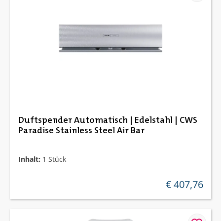
Duftspender Automatisch | Edelstahl | CWS
Paradise Stainless Steel Air Bar
Inhalt:
1 Stück
€ 407,76
regulärer preis: