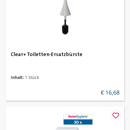
Clear+ Toiletten-Ersatzbürste
Inhalt:
1 Stück
€ 16,68
regulärer preis