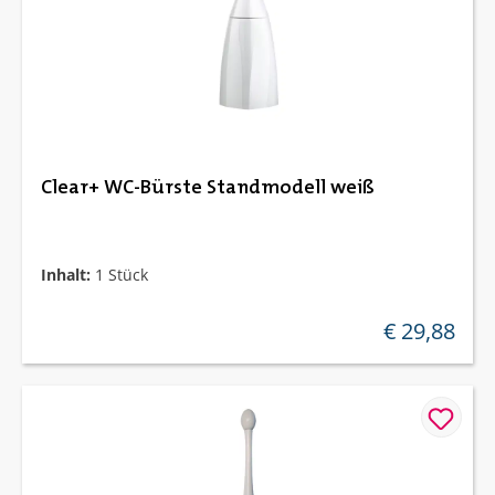
Clear+ WC-Bürste Standmodell weiß
Inhalt:
1 Stück
€ 29,88
regulärer preis