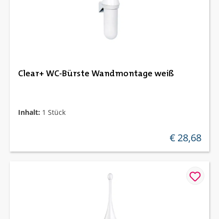
Clear+ WC-Bürste Wandmontage weiß
Inhalt:
1 Stück
€ 28,68
regulärer preis