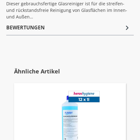
Dieser gebrauchsfertige Glasreiniger ist für die streifen-
und rückstandsfreie Reinigung von Glasflächen im Innen-
und Außen…
BEWERTUNGEN
Produktgalerie überspringen
Ähnliche Artikel