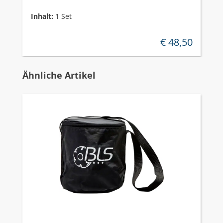
Inhalt:
1 Set
€ 48,50
regulärer preis:
Produktgalerie überspringen
Ähnliche Artikel