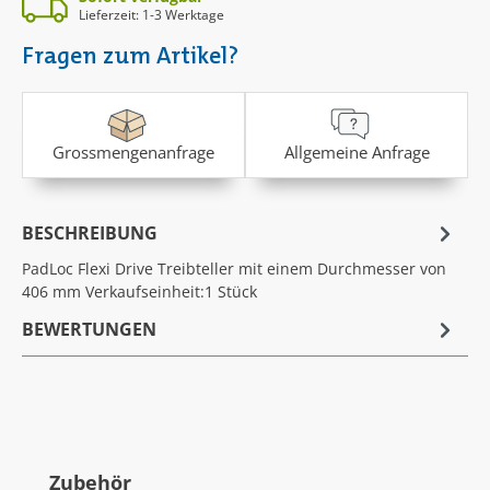
Lieferzeit: 1-3 Werktage
Fragen zum Artikel?
Grossmengenanfrage
Allgemeine Anfrage
BESCHREIBUNG
PadLoc Flexi Drive Treibteller mit einem Durchmesser von
406 mm Verkaufseinheit:1 Stück
BEWERTUNGEN
Produktgalerie überspringen
Zubehör