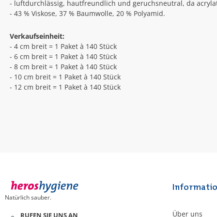
- luftdurchlässig, hautfreundlich und geruchsneutral, da acrylat
- 43 % Viskose, 37 % Baumwolle, 20 % Polyamid.
Verkaufseinheit:
- 4 cm breit = 1 Paket à 140 Stück
- 6 cm breit = 1 Paket à 140 Stück
- 8 cm breit = 1 Paket à 140 Stück
- 10 cm breit = 1 Paket à 140 Stück
- 12 cm breit = 1 Paket à 140 Stück
Informati
Natürlich sauber.
Über uns
RUFEN SIE UNS AN