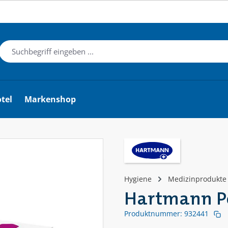
tel
Markenshop
Hygiene
Medizinprodukte
Hartmann Pe
Produktnummer:
932441