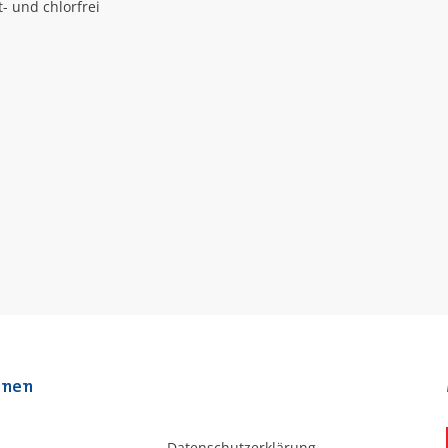
- und chlorfrei
onen
Datenschutzerklärung