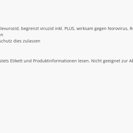
, levurozid, begrenzt viruzid inkl. PLUS, wirksam gegen Norovirus, 
en
schutz dies zulassen
ets Etikett und Produktinformationen lesen. Nicht geeignet zur A