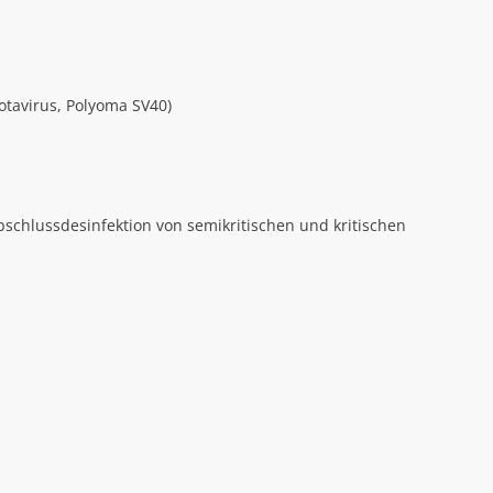
Rotavirus, Polyoma SV40)
bschlussdesinfektion von semikritischen und kritischen