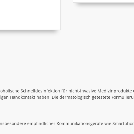
lkoholische Schnelldesinfektion für nicht-invasive Medizinprodukte
igen Handkontakt haben. Die dermatologisch getestete Formulieru
.
insbesondere empfindlicher Kommunikationsgeräte wie Smartphone