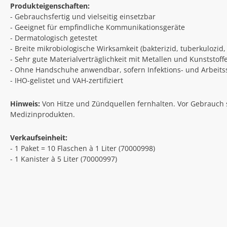
Produkteigenschaften:
- Gebrauchsfertig und vielseitig einsetzbar
- Geeignet für empfindliche Kommunikationsgeräte
- Dermatologisch getestet
- Breite mikrobiologische Wirksamkeit (bakterizid, tuberkulozid
- Sehr gute Materialverträglichkeit mit Metallen und Kunststoff
- Ohne Handschuhe anwendbar, sofern Infektions- und Arbeits
- IHO-gelistet und VAH-zertifiziert
Hinweis:
Von Hitze und Zündquellen fernhalten. Vor Gebrauch st
Medizinprodukten.
Verkaufseinheit:
- 1 Paket = 10 Flaschen à 1 Liter (70000998)
- 1 Kanister à 5 Liter (70000997)